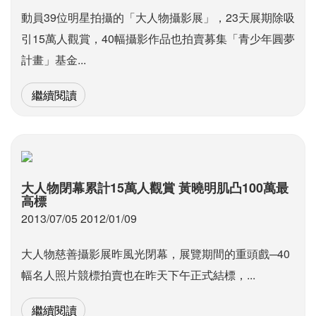
動員39位明星拍攝的「大人物攝影展」，23天展期除吸
引15萬人觀賞，40幅攝影作品也拍賣募集「青少年圓夢
計畫」基金...
繼續閱讀
大人物閉幕累計15萬人觀賞 黃曉明肌凸100萬最
高標
2013/07/05 2012/01/09
大人物慈善攝影展昨風光閉幕，展覽期間的重頭戲─40
幅名人照片競標拍賣也在昨天下午正式結標，...
繼續閱讀