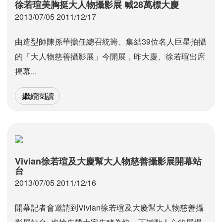
徐若瑄美胸挺大人物攝影展 喊28萬標大慶
2013/07/05 2011/12/17
由造型師陳孫華擔任總召統籌、集結39位名人巨星拍攝
的「大人物慈善攝影展」今開展，昨大慶、徐若瑄出席
揭幕...
繼續閱讀
Vivian徐若瑄及大慶幫大人物慈善攝影展開幕站
台
2013/07/05 2011/12/16
開幕記者會邀請到Vivian徐若瑄及大慶幫大人物慈善攝