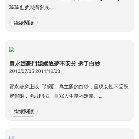
琦琦也參與攝影展...
繼續閱讀
賈永婕豪門媳婦逐夢不安分 拆了白紗
2013/07/05 2011/12/03
賈永婕穿上以「顛覆」為主題的白紗，呈現女性不受既
定侷限，勇敢開拓、自寫人生幸福定義。...
繼續閱讀