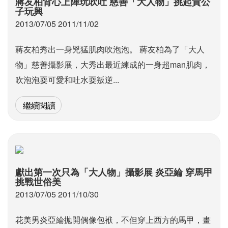
蔣友柏背心上陣玩吹吐 慈善「大人物」挑起貴公
子玩興
2013/07/05 2011/11/02
蔣友柏秀出一身兇猛肌肉吹泡泡。 蔣友柏為了「大人
物」慈善攝影展，大秀出最近練成的一身超man肌肉，
吹泡泡耍可愛和吐水耍叛逆...
繼續閱讀
獻出第一次只為「大人物」攝影展 炎亞綸 穿馬甲
挑戰世俗美
2013/07/05 2011/10/30
花美男炎亞綸拋開偶像包袱，不但穿上西方的馬甲，畫