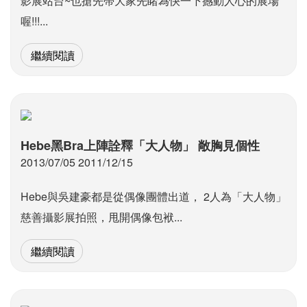
影展站台~也搶先帶大家先睹為快一下撼動人心的展場
喔!!!...
繼續閱讀
Hebe黑Bra上陣詮釋「大人物」 敞胸見個性
2013/07/05 2011/12/15
Hebe與吳建豪都是從偶像團體出道， 2人為「大人物」
慈善攝影展拍照，甩開偶像包袱...
繼續閱讀