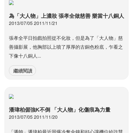
為「大人物」上濃妝 張孝全做慈善 樂當十八銅人
2013/07/05 2011/11/21
張孝全平日拍戲拍照從不化妝，但是為了「大人物」慈
善攝影展，他胸部以上噴了厚厚的古銅色粉底，乍看之
下像十八銅人...
繼續閱讀
潘瑋柏倔強K不倒 「大人物」化傷痕為力量
2013/07/05 2011/11/20
「潘帥」潘瑋柏最近因爆冷奪金鐘和好心讓機位給許慧