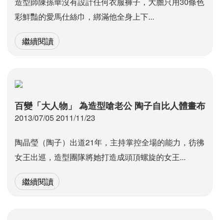
造型師陳孫華沒有設計任何衣服褲子，大膽只用30條色
彩鮮豔的愛馬仕絲巾，綁滿他全身上下...
繼續閱讀
百變「大人物」 為造型嗆老公 陶子自比人體畫布
2013/07/05 2011/11/23
陶晶瑩（陶子）出道21年，主持掌控全場的能力，彷彿
女王出巡，造型團隊將她打造成頭頂螺旋的女王...
繼續閱讀