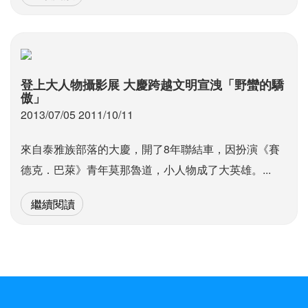
登上大人物攝影展 大慶跨越文明宣洩「野蠻的驕
傲」
2013/07/05 2011/10/11
來自泰雅族部落的大慶，開了8年聯結車，因扮演《賽
德克．巴萊》青年莫那魯道，小人物成了大英雄。...
繼續閱讀