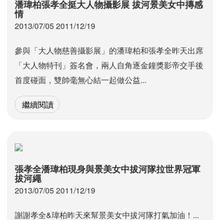
潘瑋柏張孝全挺大人物攝影展 拔河景美女中摶感
情
2013/07/05 2011/12/19
參與「大人物慈善攝影展」的潘瑋柏和張孝全昨天出席
「大人物特刊」簽名會，兩人自角逐金鐘獎影帝交手後
首度碰面，雙帥毫無心結一起做公益...
繼續閱讀
張孝全潘瑋柏現身與景美女中拔河隊拉世界冠軍
拔河繩
2013/07/05 2011/12/19
謝謝孝全&瑋柏昨天來幫景美女中拔河隊打氣加油！...