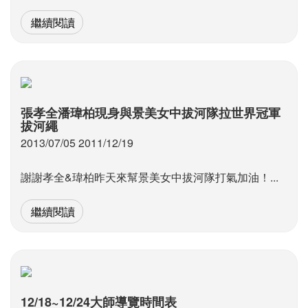
繼續閱讀
張孝全潘瑋柏現身與景美女中拔河隊拉世界冠軍
拔河繩
2013/07/05 2011/12/19
謝謝孝全&瑋柏昨天來幫景美女中拔河隊打氣加油！...
繼續閱讀
12/18~12/24大師導覽時間表