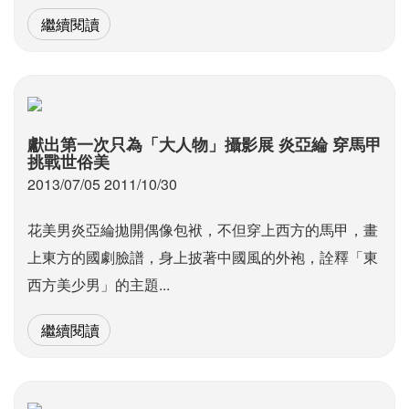
繼續閱讀
獻出第一次只為「大人物」攝影展 炎亞綸 穿馬甲
挑戰世俗美
2013/07/05 2011/10/30
花美男炎亞綸拋開偶像包袱，不但穿上西方的馬甲，畫
上東方的國劇臉譜，身上披著中國風的外袍，詮釋「東
西方美少男」的主題...
繼續閱讀