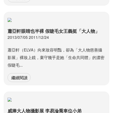
蕭亞軒眼睛也半裸 假睫毛女王義挺「大人物」
2013/07/05 2011/12/24
蕭亞軒（ELVA）向來妝容明豔，卻為「大人物慈善攝
影展」裸妝上鏡，棄守幾乎是她「生命共同體」的濃密
假睫毛...
繼續閱讀
威捧大人物攝影展 李易淪喬車位小弟