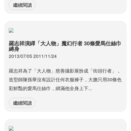
繼續閱讀
羅志祥演繹「大人物」魔幻行者 30條愛馬仕絲巾
縛身
2013/07/05 2011/11/24
羅志祥為了「大人物」慈善攝影展扮成「街頭行者」，
造型師陳孫華沒有設計任何衣服褲子，大膽只用30條色
彩鮮豔的愛馬仕絲巾，綁滿他全身上下...
繼續閱讀