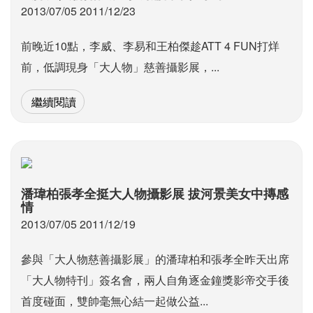
2013/07/05 2011/12/23
前晚近10點，李威、李易和王柏傑趁ATT 4 FUN打烊
前，低調現身「大人物」慈善攝影展，...
繼續閱讀
潘瑋柏張孝全挺大人物攝影展 拔河景美女中摶感
情
2013/07/05 2011/12/19
參與「大人物慈善攝影展」的潘瑋柏和張孝全昨天出席
「大人物特刊」簽名會，兩人自角逐金鐘獎影帝交手後
首度碰面，雙帥毫無心結一起做公益...