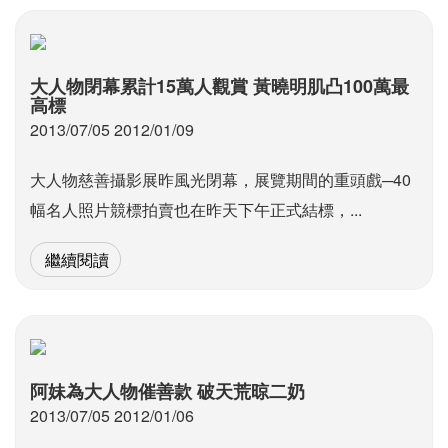
大人物閉幕累計15萬人觀賞 黃曉明肌凸100萬最
高標
2013/07/05 2012/01/09
大人物慈善攝影展昨風光閉幕，展覽期間的重頭戲─40
幅名人照片競標拍賣也在昨天下午正式結標，...
繼續閱讀
阿妹為大人物催善款 破天荒晾二奶
2013/07/05 2012/01/06