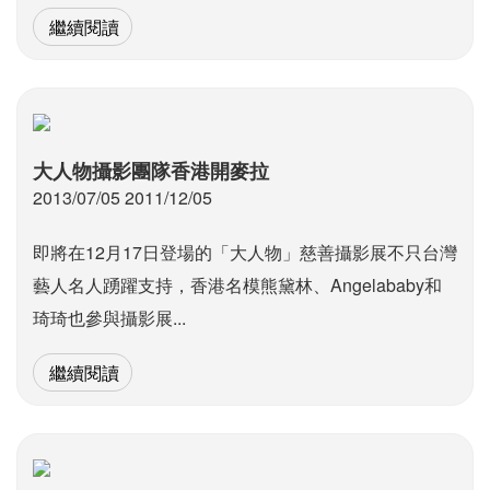
繼續閱讀
大人物攝影團隊香港開麥拉
2013/07/05 2011/12/05
即將在12月17日登場的「大人物」慈善攝影展不只台灣
藝人名人踴躍支持，香港名模熊黛林、Angelababy和
琦琦也參與攝影展...
繼續閱讀