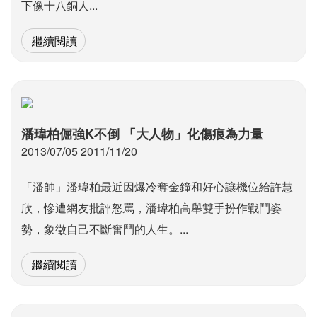
下像十八銅人...
繼續閱讀
潘瑋柏倔強K不倒 「大人物」化傷痕為力量
2013/07/05 2011/11/20
「潘帥」潘瑋柏最近因爆冷奪金鐘和好心讓機位給許慧
欣，慘遭網友批評怒罵，潘瑋柏高舉雙手扮作戰鬥姿
勢，象徵自己不斷奮鬥的人生。...
繼續閱讀