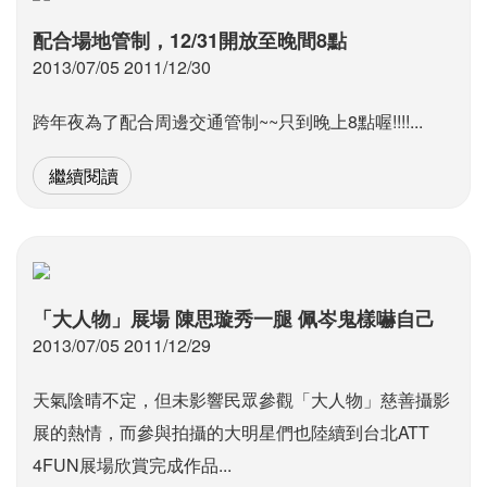
配合場地管制，12/31開放至晚間8點
2013/07/05 2011/12/30
跨年夜為了配合周邊交通管制~~只到晚上8點喔!!!!...
繼續閱讀
「大人物」展場 陳思璇秀一腿 佩岑鬼樣嚇自己
2013/07/05 2011/12/29
天氣陰晴不定，但未影響民眾參觀「大人物」慈善攝影
展的熱情，而參與拍攝的大明星們也陸續到台北ATT
4FUN展場欣賞完成作品...