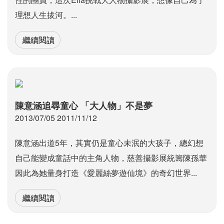
理想人生拔河。...
繼續閱讀
陳意涵追尋童心 「大人物」不是夢
2013/07/05 2011/11/12
陳意涵出道5年，其實仍是童心未泯的大孩子，總幻想
自己能變成童話中的主角人物，慈善攝影展統籌陳孫華
因此為她量身打造《愛麗絲夢遊仙境》的奇幻世界...
繼續閱讀