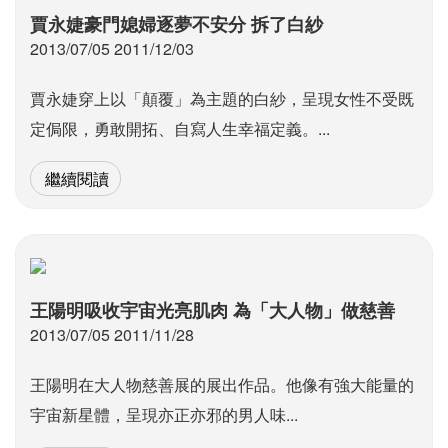
賈永婕豪門媳婦逐夢不安分 拆了白紗
2013/07/05 2011/12/03
賈永婕穿上以「顛覆」為主題的白紗，呈現女性不受既
定侷限，勇敢開拓、自寫人生幸福定義。...
繼續閱讀
王陽明吸收宇宙光亮肌肉 為「大人物」做慈善
2013/07/05 2011/11/28
王陽明在大人物慈善展的展出作品。他像有強大能量的
宇宙新星體，呈現亦正亦邪的男人味...