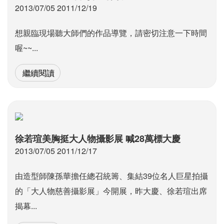
2013/07/05 2011/12/19
想親臨現場聽大師們的作品導覽，請密切注意一下時間
喔~~...
繼續閱讀
徐若瑄美胸挺大人物攝影展 喊28萬標大慶
2013/07/05 2011/12/17
由造型師陳孫華擔任總召統籌、集結39位名人巨星拍攝
的「大人物慈善攝影展」今開展，昨大慶、徐若瑄出席
揭幕...