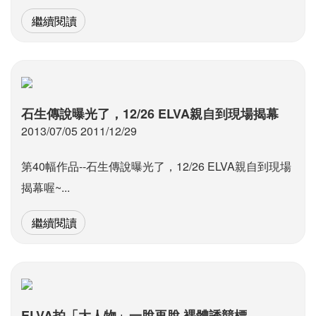
繼續閱讀
石生傳說曝光了，12/26 ELVA親自到現場揭幕
2013/07/05 2011/12/29
第40幅作品--石生傳說曝光了，12/26 ELVA親自到現場
揭幕喔~...
繼續閱讀
ELVA拍「大人物」一脫再脫 裸體誘競標