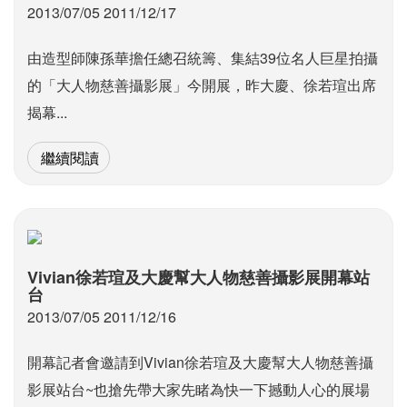
2013/07/05 2011/12/17
由造型師陳孫華擔任總召統籌、集結39位名人巨星拍攝
的「大人物慈善攝影展」今開展，昨大慶、徐若瑄出席
揭幕...
繼續閱讀
Vivian徐若瑄及大慶幫大人物慈善攝影展開幕站
台
2013/07/05 2011/12/16
開幕記者會邀請到Vivian徐若瑄及大慶幫大人物慈善攝
影展站台~也搶先帶大家先睹為快一下撼動人心的展場