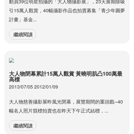
動員39位明星拍攝的「大人物攝影展」，23天展期除吸
引15萬人觀賞，40幅攝影作品也拍賣募集「青少年圓夢
計畫」基金...
繼續閱讀
大人物閉幕累計15萬人觀賞 黃曉明肌凸100萬最
高標
2013/07/05 2012/01/09
大人物慈善攝影展昨風光閉幕，展覽期間的重頭戲─40
幅名人照片競標拍賣也在昨天下午正式結標，...
繼續閱讀