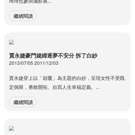
琦琦也參與攝影展...
繼續閱讀
賈永婕豪門媳婦逐夢不安分 拆了白紗
2013/07/05 2011/12/03
賈永婕穿上以「顛覆」為主題的白紗，呈現女性不受既
定侷限，勇敢開拓、自寫人生幸福定義。...
繼續閱讀