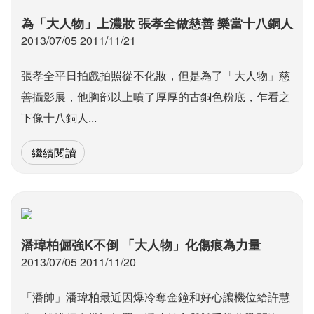
為「大人物」上濃妝 張孝全做慈善 樂當十八銅人
2013/07/05 2011/11/21
張孝全平日拍戲拍照從不化妝，但是為了「大人物」慈
善攝影展，他胸部以上噴了厚厚的古銅色粉底，乍看之
下像十八銅人...
繼續閱讀
潘瑋柏倔強K不倒 「大人物」化傷痕為力量
2013/07/05 2011/11/20
「潘帥」潘瑋柏最近因爆冷奪金鐘和好心讓機位給許慧