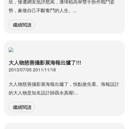
欣，慘遭網友批評怒罵，潘瑋柏高舉雙手扮作戰鬥姿
勢，象徵自己不斷奮鬥的人生。...
繼續閱讀
大人物慈善攝影展海報出爐了!!!
2013/07/05 2011/11/18
大人物慈善攝影展海報出爐了，快點搶先看。海報設計
的大人物是知名設計師聶永真喔!...
繼續閱讀