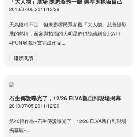
「大人物」展場 陳思璇秀一腿 佩岑鬼樣嚇自己
2013/07/05 2011/12/29
天氣陰晴不定，但未影響民眾參觀「大人物」慈善攝影
展的熱情，而參與拍攝的大明星們也陸續到台北ATT
4FUN展場欣賞完成作品...
繼續閱讀
石生傳說曝光了，12/26 ELVA親自到現場揭幕
2013/07/05 2011/12/29
第40幅作品--石生傳說曝光了，12/26 ELVA親自到現場
揭幕喔~...