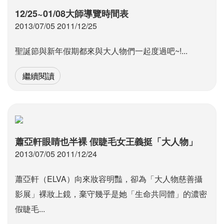
12/25~01/08大師導覽時間表
2013/07/05 2011/12/25
聖誕節與新年假期都來與大人物們一起度過吧~!...
繼續閱讀
蕭亞軒眼睛也半裸 假睫毛女王義挺「大人物」
2013/07/05 2011/12/24
蕭亞軒（ELVA）向來妝容明豔，卻為「大人物慈善攝
影展」裸妝上鏡，棄守幾乎是她「生命共同體」的濃密
假睫毛...