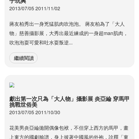
子玩興
2013/07/05 2011/11/02
蔣友柏秀出一身兇猛肌肉吹泡泡。 蔣友柏為了「大人
物」慈善攝影展，大秀出最近練成的一身超man肌肉，
吹泡泡耍可愛和吐水耍叛逆...
繼續閱讀
獻出第一次只為「大人物」攝影展 炎亞綸 穿馬甲
挑戰世俗美
2013/07/05 2011/10/30
花美男炎亞綸拋開偶像包袱，不但穿上西方的馬甲，畫
上東方的國劇臉譜，身上披著中國風的外袍，詮釋「東