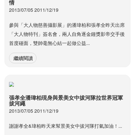
情
2013/07/05 2011/12/19
參與「大人物慈善攝影展」的潘瑋柏和張孝全昨天出席
「大人物特刊」簽名會，兩人自角逐金鐘獎影帝交手後
首度碰面，雙帥毫無心結一起做公益...
繼續閱讀
張孝全潘瑋柏現身與景美女中拔河隊拉世界冠軍
拔河繩
2013/07/05 2011/12/19
謝謝孝全&瑋柏昨天來幫景美女中拔河隊打氣加油！...