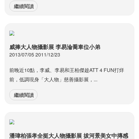
繼續閱讀
威捧大人物攝影展 李易淪喬車位小弟
2013/07/05 2011/12/23
前晚近10點，李威、李易和王柏傑趁ATT 4 FUN打烊
前，低調現身「大人物」慈善攝影展，...
繼續閱讀
潘瑋柏張孝全挺大人物攝影展 拔河景美女中摶感