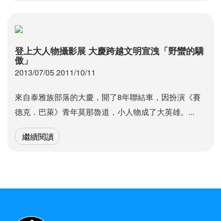
登上大人物攝影展 大慶跨越文明宣洩「野蠻的驕
傲」
2013/07/05 2011/10/11
來自泰雅族部落的大慶，開了8年聯結車，因扮演《賽
德克．巴萊》青年莫那魯道，小人物成了大英雄。...
繼續閱讀