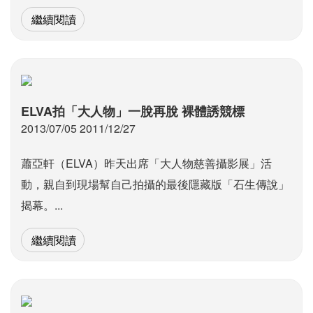
繼續閱讀
ELVA拍「大人物」一脫再脫 裸體誘競標
2013/07/05 2011/12/27
蕭亞軒（ELVA）昨天出席「大人物慈善攝影展」活
動，親自到現場幫自己拍攝的最後隱藏版「石生傳說」
揭幕。...
繼續閱讀