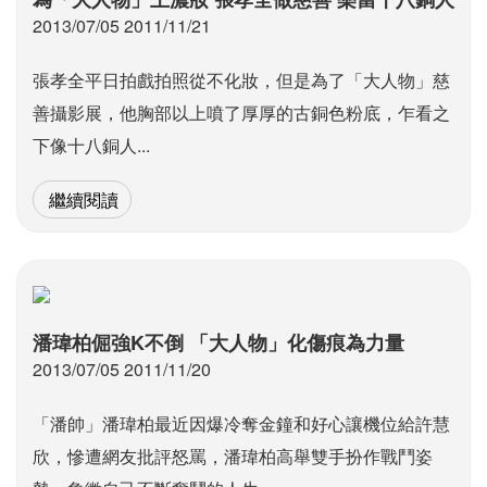
2013/07/05 2011/11/21
張孝全平日拍戲拍照從不化妝，但是為了「大人物」慈
善攝影展，他胸部以上噴了厚厚的古銅色粉底，乍看之
下像十八銅人...
繼續閱讀
潘瑋柏倔強K不倒 「大人物」化傷痕為力量
2013/07/05 2011/11/20
「潘帥」潘瑋柏最近因爆冷奪金鐘和好心讓機位給許慧
欣，慘遭網友批評怒罵，潘瑋柏高舉雙手扮作戰鬥姿