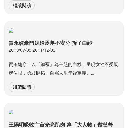
繼續閱讀
賈永婕豪門媳婦逐夢不安分 拆了白紗
2013/07/05 2011/12/03
賈永婕穿上以「顛覆」為主題的白紗，呈現女性不受既
定侷限，勇敢開拓、自寫人生幸福定義。...
繼續閱讀
王陽明吸收宇宙光亮肌肉 為「大人物」做慈善