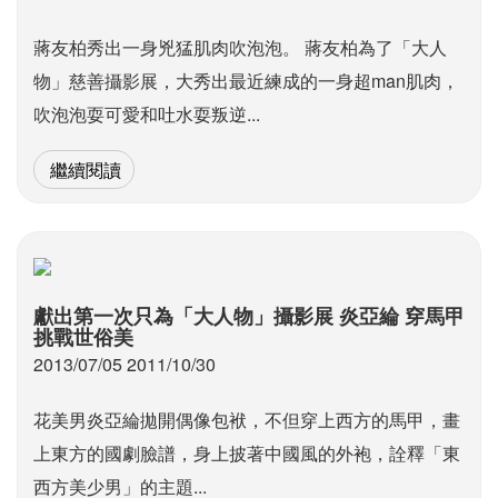
蔣友柏秀出一身兇猛肌肉吹泡泡。 蔣友柏為了「大人
物」慈善攝影展，大秀出最近練成的一身超man肌肉，
吹泡泡耍可愛和吐水耍叛逆...
繼續閱讀
獻出第一次只為「大人物」攝影展 炎亞綸 穿馬甲
挑戰世俗美
2013/07/05 2011/10/30
花美男炎亞綸拋開偶像包袱，不但穿上西方的馬甲，畫
上東方的國劇臉譜，身上披著中國風的外袍，詮釋「東
西方美少男」的主題...