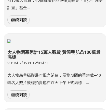
引15萬人觀賞，40幅攝影作品也拍賣募集「青少年圓夢
計畫」基金...
繼續閱讀
大人物閉幕累計15萬人觀賞 黃曉明肌凸100萬最
高標
2013/07/05 2012/01/09
大人物慈善攝影展昨風光閉幕，展覽期間的重頭戲─40
幅名人照片競標拍賣也在昨天下午正式結標，...
繼續閱讀