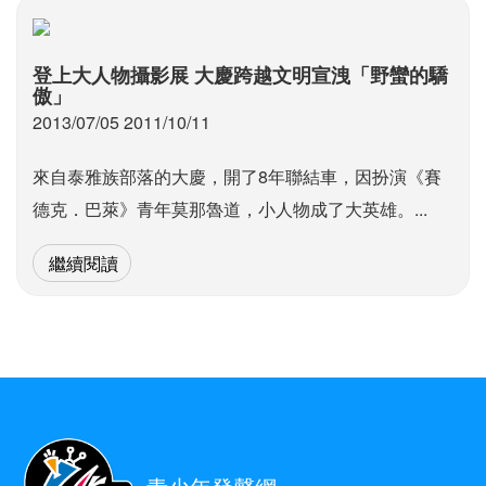
登上大人物攝影展 大慶跨越文明宣洩「野蠻的驕
傲」
2013/07/05 2011/10/11
來自泰雅族部落的大慶，開了8年聯結車，因扮演《賽
德克．巴萊》青年莫那魯道，小人物成了大英雄。...
繼續閱讀