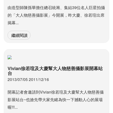
由造型師陳孫華擔任總召統籌、集結39位名人巨星拍攝
的「大人物慈善攝影展」今開展，昨大慶、徐若瑄出席
揭幕...
繼續閱讀
Vivian徐若瑄及大慶幫大人物慈善攝影展開幕站
台
2013/07/05 2011/12/16
開幕記者會邀請到Vivian徐若瑄及大慶幫大人物慈善攝
影展站台~也搶先帶大家先睹為快一下撼動人心的展場
喔!!!...