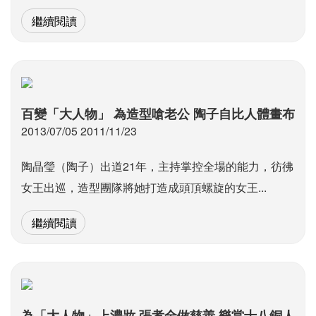
繼續閱讀
百變「大人物」 為造型嗆老公 陶子自比人體畫布
2013/07/05 2011/11/23
陶晶瑩（陶子）出道21年，主持掌控全場的能力，彷彿
女王出巡，造型團隊將她打造成頭頂螺旋的女王...
繼續閱讀
為「大人物」上濃妝 張孝全做慈善 樂當十八銅人