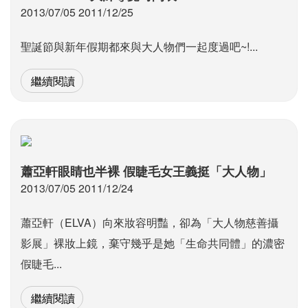
2013/07/05 2011/12/25
聖誕節與新年假期都來與大人物們一起度過吧~!...
繼續閱讀
蕭亞軒眼睛也半裸 假睫毛女王義挺「大人物」
2013/07/05 2011/12/24
蕭亞軒（ELVA）向來妝容明豔，卻為「大人物慈善攝
影展」裸妝上鏡，棄守幾乎是她「生命共同體」的濃密
假睫毛...
繼續閱讀