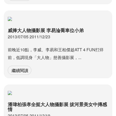
威捧大人物攝影展 李易淪喬車位小弟
2013/07/05 2011/12/23
前晚近10點，李威、李易和王柏傑趁ATT 4 FUN打烊
前，低調現身「大人物」慈善攝影展，...
繼續閱讀
潘瑋柏張孝全挺大人物攝影展 拔河景美女中摶感
情
2013/07/05 2011/12/19