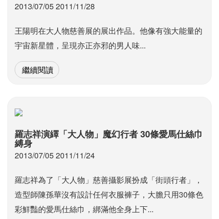
2013/07/05 2011/11/28
王陽明在大人物慈善展的展出作品。他像有強大能量的
宇宙新星體，呈現亦正亦邪的男人味...
繼續閱讀
羅志祥演繹「大人物」魔幻行者 30條愛馬仕絲巾
縛身
2013/07/05 2011/11/24
羅志祥為了「大人物」慈善攝影展扮成「街頭行者」，
造型師陳孫華沒有設計任何衣服褲子，大膽只用30條色
彩鮮豔的愛馬仕絲巾，綁滿他全身上下...