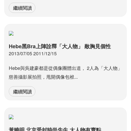
繼續閱讀
Hebe黑Bra上陣詮釋「大人物」 敞胸見個性
2013/07/05 2011/12/15
Hebe與吳建豪都是從偶像團體出道， 2人為「大人物」
慈善攝影展拍照，甩開偶像包袱...
繼續閱讀
黃曉明 北京受封時尚先生 大人物有賣點