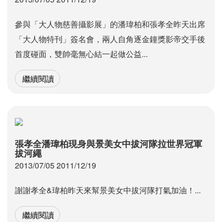
參與「大人物慈善攝影展」的潘瑋柏和張孝全昨天出席
「大人物特刊」簽名會，兩人自角逐金鐘獎影帝交手後
首度碰面，雙帥毫無心結一起做公益...
繼續閱讀
張孝全潘瑋柏現身與景美女中拔河隊拉世界冠軍
拔河繩
2013/07/05 2011/12/19
謝謝孝全&瑋柏昨天來幫景美女中拔河隊打氣加油！...
繼續閱讀