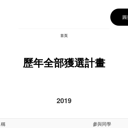
圓
首頁
歷年全部獲選計畫
2019
名稱
參與同學