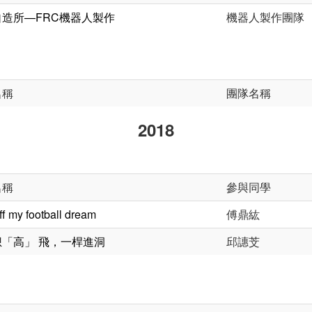
造所—FRC機器人製作
機器人製作團隊
名稱
團隊名稱
2018
名稱
參與同學
ff my football dream
傅鼎紘
「高」 飛，一桿進洞
邱譓芠