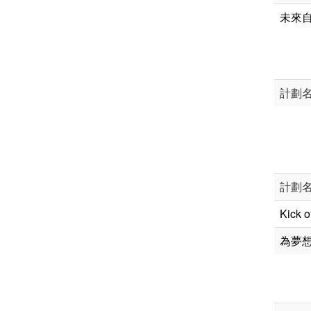
未來自
計劃
計劃
Kick o
為夢想