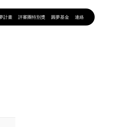
夢計畫
評審團特別獎
圓夢基金
連絡