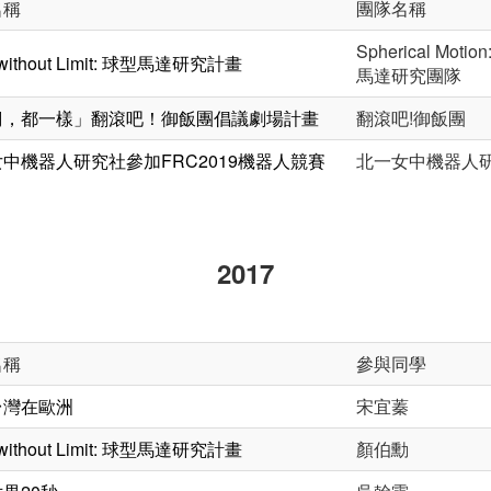
名稱
團隊名稱
Spherical Motio
l without Limit: 球型馬達研究計畫
馬達研究團隊
們，都一樣」翻滾吧！御飯團倡議劇場計畫
翻滾吧!御飯團
中機器人研究社參加FRC2019機器人競賽
北一女中機器人
2017
名稱
參與同學
台灣在歐洲
宋宜蓁
l without Limit: 球型馬達研究計畫
顏伯勳